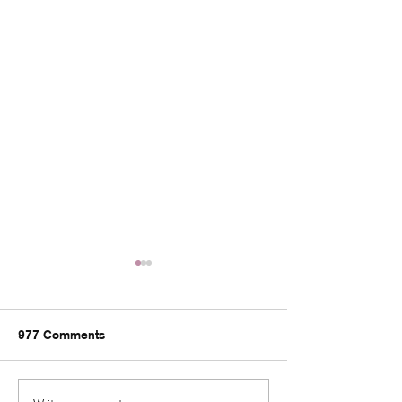
977 Comments
30.